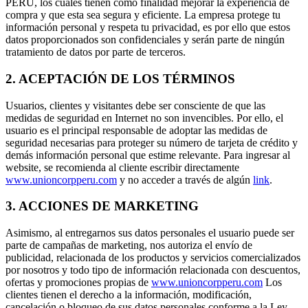
PERÚ, los cuales tienen como finalidad mejorar la experiencia de
compra y que esta sea segura y eficiente. La empresa protege tu
información personal y respeta tu privacidad, es por ello que estos
datos proporcionados son confidenciales y serán parte de ningún
tratamiento de datos por parte de terceros.
2. ACEPTACIÓN DE LOS TÉRMINOS
Usuarios, clientes y visitantes debe ser consciente de que las
medidas de seguridad en Internet no son invencibles. Por ello, el
usuario es el principal responsable de adoptar las medidas de
seguridad necesarias para proteger su número de tarjeta de crédito y
demás información personal que estime relevante. Para ingresar al
website, se recomienda al cliente escribir directamente
www.unioncorpperu.com
y no acceder a través de algún
link
.
3. ACCIONES DE MARKETING
Asimismo, al entregarnos sus datos personales el usuario puede ser
parte de campañas de marketing, nos autoriza el envío de
publicidad, relacionada de los productos y servicios comercializados
por nosotros y todo tipo de información relacionada con descuentos,
ofertas y promociones propias de
www.unioncorpperu.com
Los
clientes tienen el derecho a la información, modificación,
cancelación o bloqueo de sus datos personales conforme a la Ley