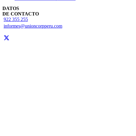
DATOS
DE CONTACTO
922 355 255
informes@unioncorpperu.com